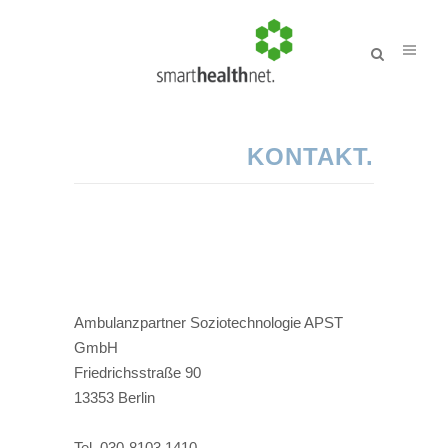
KONTAKT.
Ambulanzpartner Soziotechnologie APST
GmbH
Friedrichsstraße 90
13353 Berlin
Tel. 030-8103 1410